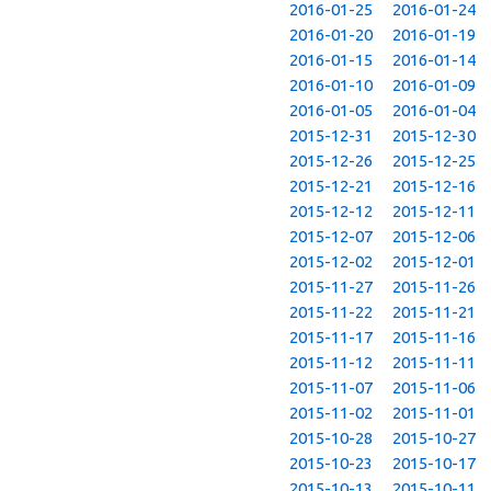
2016-01-25
2016-01-24
2
2016-01-20
2016-01-19
2
2016-01-15
2016-01-14
2
2016-01-10
2016-01-09
2
2016-01-05
2016-01-04
2
2015-12-31
2015-12-30
2
2015-12-26
2015-12-25
2
2015-12-21
2015-12-16
2
2015-12-12
2015-12-11
2
2015-12-07
2015-12-06
2
2015-12-02
2015-12-01
2
2015-11-27
2015-11-26
2
2015-11-22
2015-11-21
2
2015-11-17
2015-11-16
2
2015-11-12
2015-11-11
2
2015-11-07
2015-11-06
2
2015-11-02
2015-11-01
2
2015-10-28
2015-10-27
2
2015-10-23
2015-10-17
2
2015-10-13
2015-10-11
2