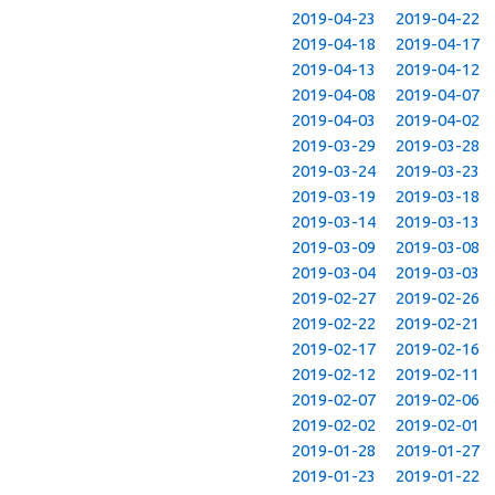
2019-04-23
2019-04-22
2
2019-04-18
2019-04-17
2
2019-04-13
2019-04-12
2
2019-04-08
2019-04-07
2
2019-04-03
2019-04-02
2
2019-03-29
2019-03-28
2
2019-03-24
2019-03-23
2
2019-03-19
2019-03-18
2
2019-03-14
2019-03-13
2
2019-03-09
2019-03-08
2
2019-03-04
2019-03-03
2
2019-02-27
2019-02-26
2
2019-02-22
2019-02-21
2
2019-02-17
2019-02-16
2
2019-02-12
2019-02-11
2
2019-02-07
2019-02-06
2
2019-02-02
2019-02-01
2
2019-01-28
2019-01-27
2
2019-01-23
2019-01-22
2