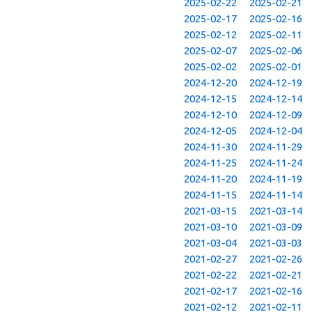
2025-02-22
2025-02-21
2
2025-02-17
2025-02-16
2
2025-02-12
2025-02-11
2
2025-02-07
2025-02-06
2
2025-02-02
2025-02-01
2
2024-12-20
2024-12-19
2
2024-12-15
2024-12-14
2
2024-12-10
2024-12-09
2
2024-12-05
2024-12-04
2
2024-11-30
2024-11-29
2
2024-11-25
2024-11-24
2
2024-11-20
2024-11-19
2
2024-11-15
2024-11-14
2
2021-03-15
2021-03-14
2
2021-03-10
2021-03-09
2
2021-03-04
2021-03-03
2
2021-02-27
2021-02-26
2
2021-02-22
2021-02-21
2
2021-02-17
2021-02-16
2
2021-02-12
2021-02-11
2