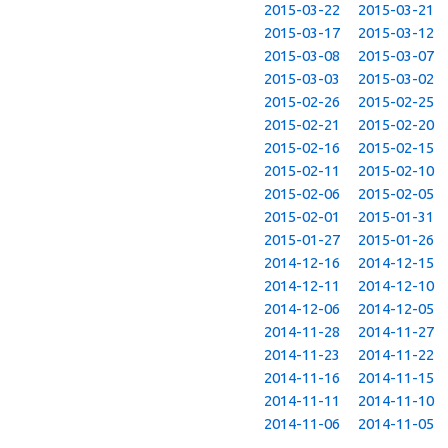
2015-03-22
2015-03-21
2
2015-03-17
2015-03-12
2
2015-03-08
2015-03-07
2
2015-03-03
2015-03-02
2
2015-02-26
2015-02-25
2
2015-02-21
2015-02-20
2
2015-02-16
2015-02-15
2
2015-02-11
2015-02-10
2
2015-02-06
2015-02-05
2
2015-02-01
2015-01-31
2
2015-01-27
2015-01-26
2
2014-12-16
2014-12-15
2
2014-12-11
2014-12-10
2
2014-12-06
2014-12-05
2
2014-11-28
2014-11-27
2
2014-11-23
2014-11-22
2
2014-11-16
2014-11-15
2
2014-11-11
2014-11-10
2
2014-11-06
2014-11-05
2