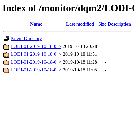
Index of /monitor/dqm2/LODI-0
Name
Last modified
Size
Description
Parent Directory
-
LODI-01-2019-10-18-0..>
2019-10-18 20:28
-
LODI-01-2019-10-18-0..>
2019-10-18 11:51
-
LODI-01-2019-10-18-0..>
2019-10-18 11:28
-
LODI-01-2019-10-18-0..>
2019-10-18 11:05
-